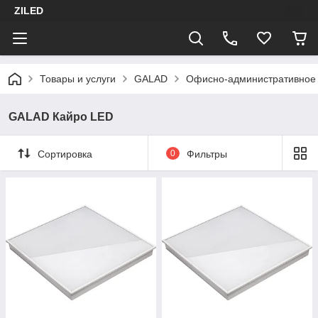
ZILED
Товары и услуги
GALAD
Офисно-административное
GALAD Кайро LED
Сортировка
0
Фильтры