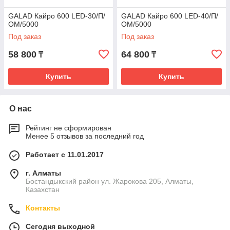
GALAD Кайро 600 LED-30/П/
GALAD Кайро 600 LED-40/П/
ОМ/5000
ОМ/5000
Под заказ
Под заказ
58 800
64 800
₸
₸
Купить
Купить
О нас
Рейтинг не сформирован
Менее 5 отзывов за последний год
Работает с 11.01.2017
г. Алматы
Бостандыкский район ул. Жарокова 205, Алматы,
Казахстан
Контакты
Сегодня выходной