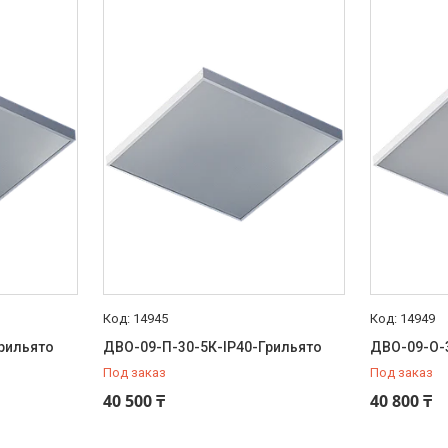
14945
14949
рильято
ДВО-09-П-30-5К-IP40-Грильято
ДВО-09-О-
Под заказ
Под заказ
40 500 ₸
40 800 ₸