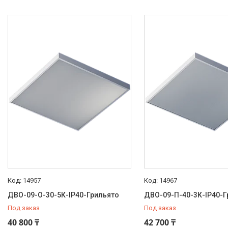
14957
14967
ДВО-09-О-30-5К-IP40-Грильято
ДВО-09-П-40-3К-IP40-Г
Под заказ
Под заказ
40 800 ₸
42 700 ₸