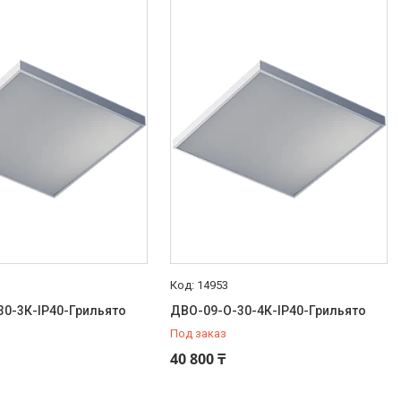
14953
30-3К-IP40-Грильято
ДВО-09-О-30-4К-IP40-Грильято
Под заказ
40 800 ₸