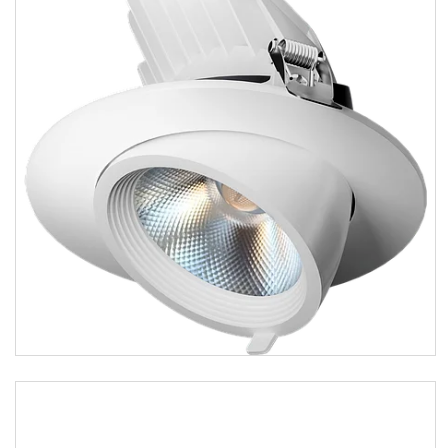
Освещение для медицинских
учреждений
О нас
Отзывы