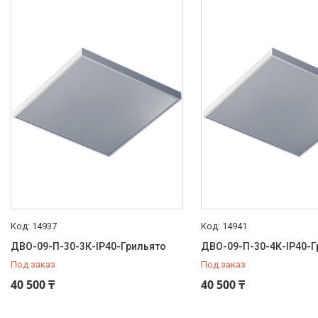
14937
14941
ДВО-09-П-30-3К-IP40-Грильято
ДВО-09-П-30-4К-IP40-Г
Под заказ
Под заказ
40 500 ₸
40 500 ₸