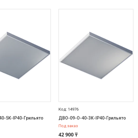
14976
40-5К-IP40-Грильято
ДВО-09-О-40-3К-IP40-Грильято
Под заказ
42 900 ₸