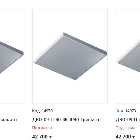
14970
14973
рильято
ДВО-09-П-40-4К-IP40-Грильято
ДВО-09-П-
Под заказ
Под заказ
42 700 ₸
42 700 ₸