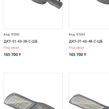
97033
97034
ДКУ-01-60-3K-С-ШБ
ДКУ-01-60-4K-С-ШБ
Под заказ
Под заказ
165 700 ₸
165 700 ₸