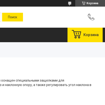
Корзина
Корзина
ый оснащен специальными защелками для
 и наклонную опору, а также регулировать угол наклона в