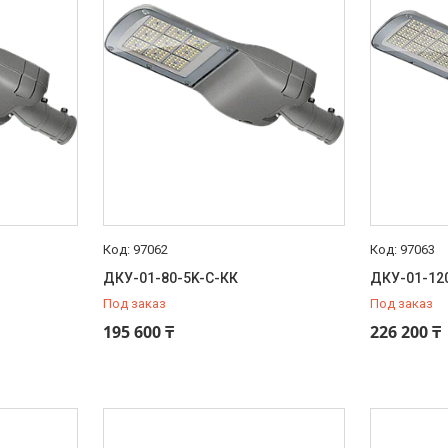
97062
97063
ДКУ-01-80-5K-С-КК
ДКУ-01-12
Под заказ
Под заказ
195 600 ₸
226 200 ₸