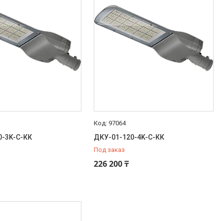
97064
0-3K-С-КК
ДКУ-01-120-4K-С-КК
Под заказ
226 200 ₸