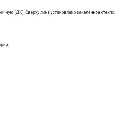
чную (ДК). Сверху линз установлено закаленное стекло.
ории.