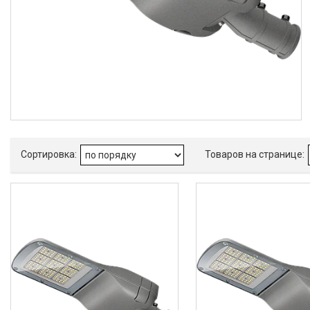
Освещение для торговых
залов
Уличное освещение
Промышленное освещение
Освещение для объектов ЖКХ
Освещение для медицинских
учреждений
О нас
Отзывы