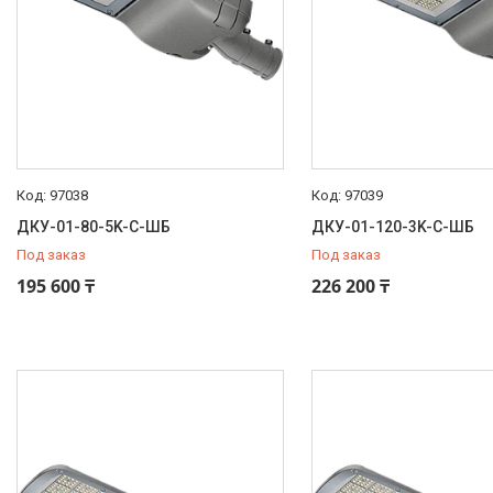
97038
97039
ДКУ-01-80-5K-С-ШБ
ДКУ-01-120-3K-С-ШБ
Под заказ
Под заказ
195 600 ₸
226 200 ₸