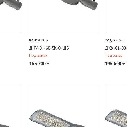
97035
97036
ДКУ-01-60-5K-С-ШБ
ДКУ-01-80
Под заказ
Под заказ
165 700 ₸
195 600 ₸