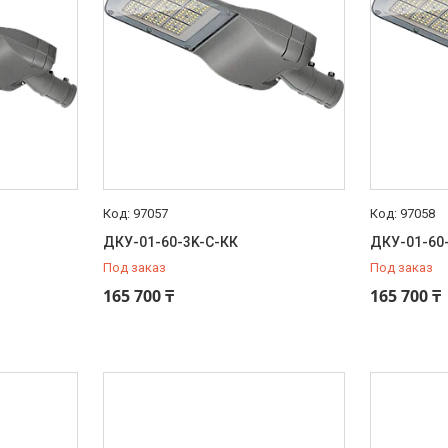
97057
97058
ДКУ-01-60-3K-С-КК
ДКУ-01-60
Под заказ
Под заказ
165 700 ₸
165 700 ₸