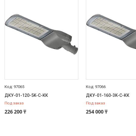
97065
97066
ДКУ-01-120-5K-С-КК
ДКУ-01-160-3K-С-КК
Под заказ
Под заказ
226 200 ₸
254 000 ₸