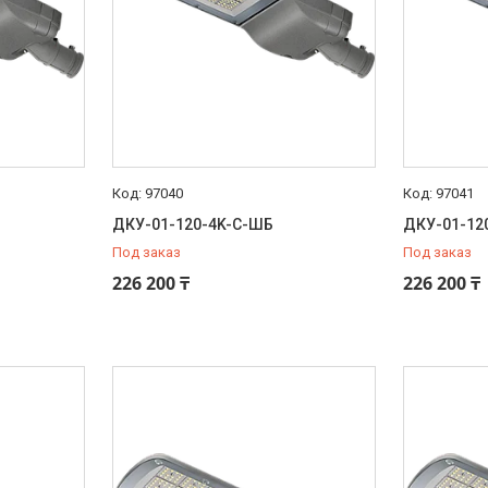
97040
97041
ДКУ-01-120-4K-С-ШБ
ДКУ-01-12
Под заказ
Под заказ
226 200 ₸
226 200 ₸