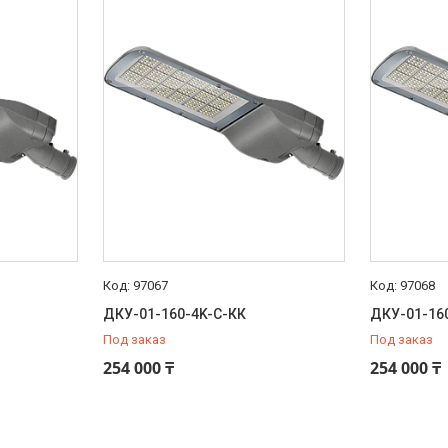
97067
97068
ДКУ-01-160-4K-С-КК
ДКУ-01-16
Под заказ
Под заказ
254 000 ₸
254 000 ₸