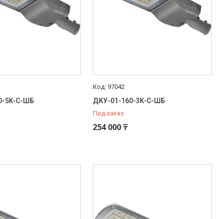
97042
0-5K-С-ШБ
ДКУ-01-160-3K-С-ШБ
Под заказ
254 000 ₸