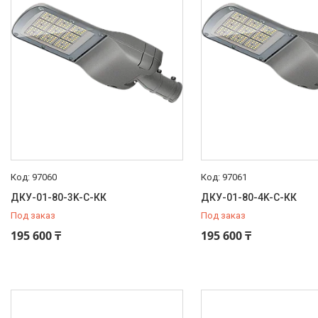
97060
97061
ДКУ-01-80-3K-С-КК
ДКУ-01-80-4K-С-КК
Под заказ
Под заказ
195 600 ₸
195 600 ₸