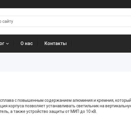
ог
О нас
Контакты
ии сплава с повышенным содержанием алюминия и кремния, котор
ция корпуса позволяет устанавливать светильник на вертикальную
ель, а также устройство защиты от МИП до 10 кВ.