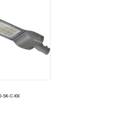
0-5K-С-КК