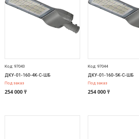
97043
97044
ДКУ-01-160-4K-С-ШБ
ДКУ-01-160-5K-С-ШБ
Под заказ
Под заказ
254 000 ₸
254 000 ₸