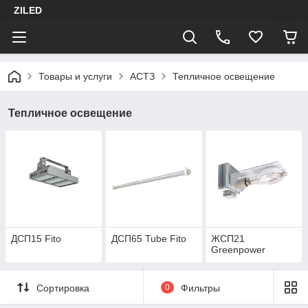
ZILED
Товары и услуги
АСТЗ
Тепличное освещение
Тепличное освещение
ДСП15 Fito
ДСП65 Tube Fito
ЖСП21
Greenpower
Сортировка
0
Фильтры