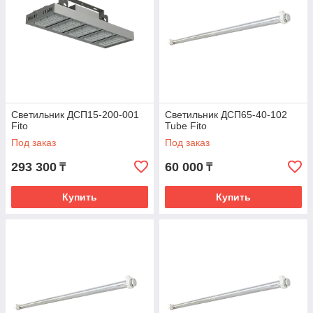
Светильник ДСП15-200-001
Светильник ДСП65-40-102
Fito
Tube Fito
Под заказ
Под заказ
293 300
60 000
₸
₸
Купить
Купить