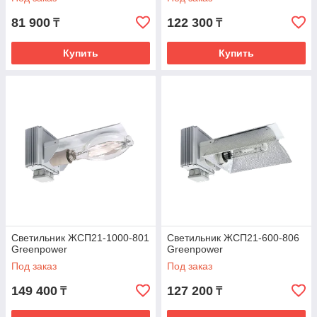
81 900
122 300
₸
₸
Купить
Купить
Светильник ЖСП21-1000-801
Светильник ЖСП21-600-806
Greenpower
Greenpower
Под заказ
Под заказ
149 400
127 200
₸
₸