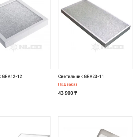
к GRA12-12
Светильник GRA23-11
Под заказ
43 900 ₸