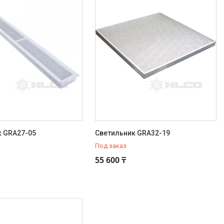
к GRA27-05
Светильник GRA32-19
Под заказ
55 600 ₸