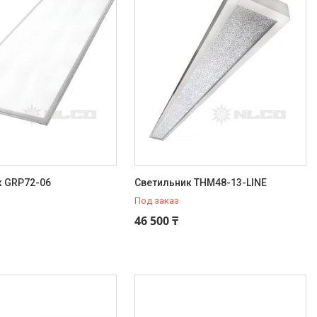
к GRP72-06
Светильник THM48-13-LINE
Под заказ
46 500 ₸