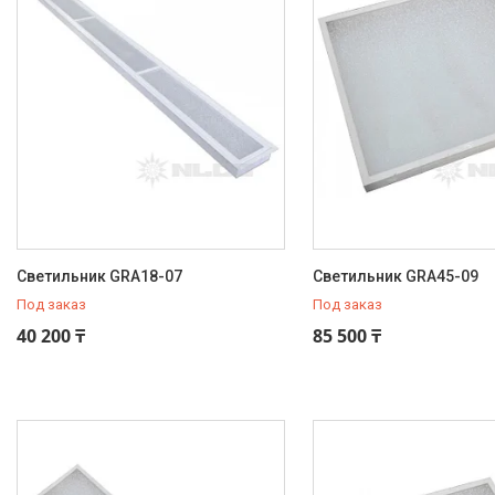
Аварийное освещение NLCO
Промышленное освещение
NLCO
INNOLUX
О нас
Отзывы
Светильник GRA18-07
Светильник GRA45-09
Под заказ
Под заказ
40 200 ₸
85 500 ₸