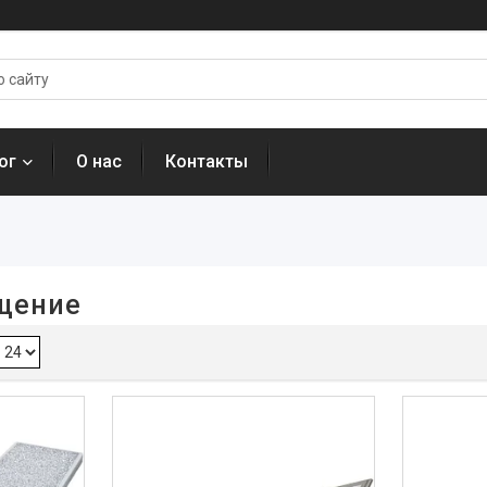
ог
О нас
Контакты
щение