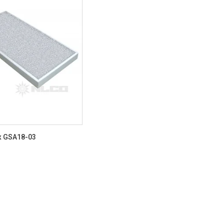
к GSA18-03