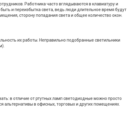
отрудников. Работника часто вглядываются в клавиатуру и
но быть и переизбытка света, ведь люди длительное время будут
ещения, сторону попадания света и общее количество окон.
тельность их работы. Неправильно подобранные светильники
м).
овать: в отличие от ртутных ламп светодиодные можно просто
ся альтернативы в офисных, торговых и других помещениях.