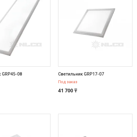
к GRP45-08
Светильник GRP17-07
Под заказ
41 700 ₸