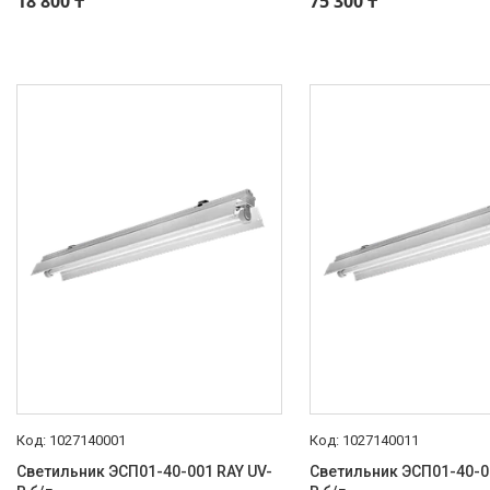
18 800 ₸
75 300 ₸
1027140001
1027140011
Светильник ЭСП01-40-001 RAY UV-
Светильник ЭСП01-40-0