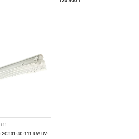
120 300 ₸
0111
 ЭСП01-40-111 RAY UV-