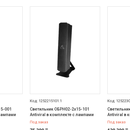
1252215101.1
1252230
15-001
Светильник ОБРН02-2х15-101
Светильни
 лампами
Antiviral в комплекте с лампами
Antiviral 
Под заказ
Под заказ