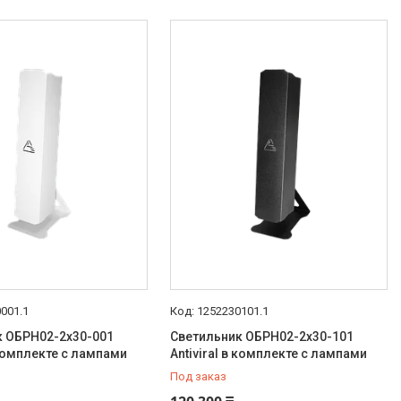
001.1
1252230101.1
к ОБРН02-2х30-001
Светильник ОБРН02-2х30-101
в комплекте с лампами
Antiviral в комплекте с лампами
Под заказ