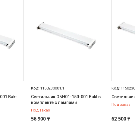
1150230001.1
115023
001 Bakt
Светильник ОБН01-150-001 Bakt в
Светильник
комплекте с лампами
Под заказ
Под заказ
56 900 ₸
62 500 ₸