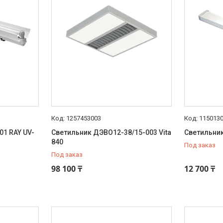
1257453003
115013
01 RAY UV-
Светильник ДЭВО12-38/15-003 Vita
Светильник
840
Под заказ
Под заказ
98 100 ₸
12 700 ₸