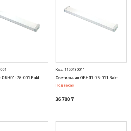
0001
1150130011
 ОБН01-75-001 Bakt
Светильник ОБН01-75-011 Bakt
Под заказ
36 700 ₸