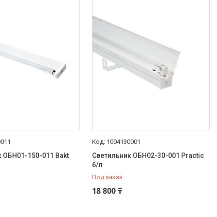
0011
1004130001
 ОБН01-150-011 Bakt
Светильник ОБН02-30-001 Practic
б/л
Под заказ
18 800 ₸