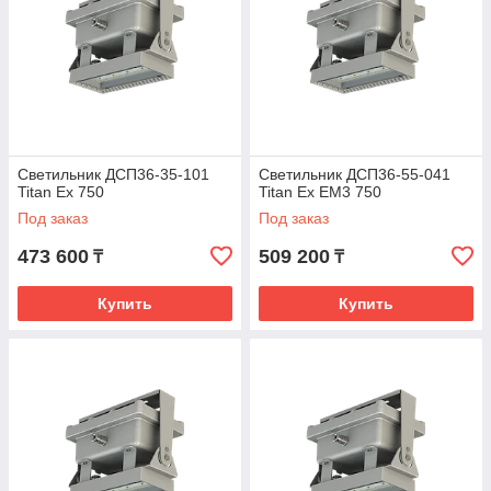
Светильник ДСП36-35-101
Светильник ДСП36-55-041
Titan Ех 750
Titan Ех EM3 750
Под заказ
Под заказ
473 600
509 200
₸
₸
Купить
Купить