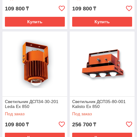
109 800
109 800
₸
₸
Купить
Купить
Светильник ДСП34-30-201
Светильник ДСП35-80-001
Leda Ex 850
Kalisto Ex 850
Под заказ
Под заказ
109 800
256 700
₸
₸