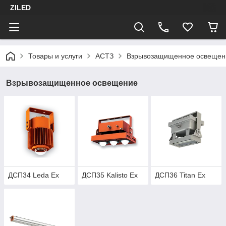
ZILED
Товары и услуги
АСТЗ
Взрывозащищенное освещен
Взрывозащищенное освещение
ДСП34 Leda Ex
ДСП35 Kalisto Ex
ДСП36 Titan Ex