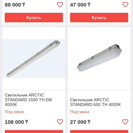
88 000
47 000
₸
₸
Купить
Купить
Светильник ARCTIC
STANDARD 1500 TH EM
Светильник ARCTIC
4000K
STANDARD 600 TH 4000K
Под заказ
Под заказ
108 000
27 000
₸
₸