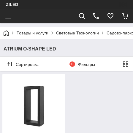
ZILED
Товары и услуги
Световые Технологии
Садово-парк
ATRIUM O-SHAPE LED
Сортировка
0
Фильтры