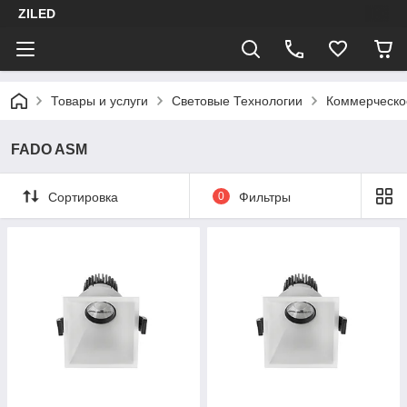
ZILED
Товары и услуги
Световые Технологии
Коммерческо
FADO ASM
Сортировка
0
Фильтры