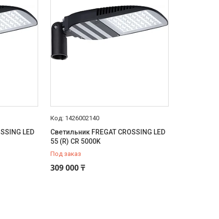
1426002140
SSING LED
Светильник FREGAT CROSSING LED
55 (R) CR 5000K
Под заказ
309 000 ₸