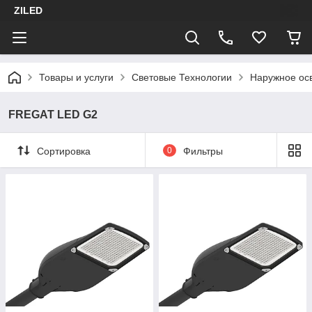
ZILED
Товары и услуги
Световые Технологии
Наружное ос
FREGAT LED G2
Сортировка
0
Фильтры