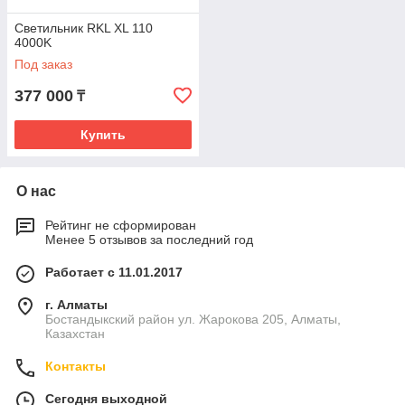
Светильник RKL XL 110
4000K
Под заказ
377 000
₸
Купить
О нас
Рейтинг не сформирован
Менее 5 отзывов за последний год
Работает с 11.01.2017
г. Алматы
Бостандыкский район ул. Жарокова 205, Алматы,
Казахстан
Контакты
Сегодня выходной