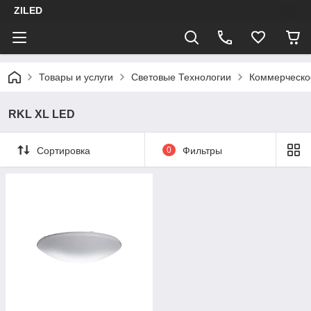
ZILED
Товары и услуги
Световые Технологии
Коммерческо
RKL XL LED
Сортировка
0
Фильтры