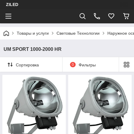
ZILED
Товары и услуги
Световые Технологии
Наружное ос
UM SPORT 1000-2000 HR
Сортировка
0
Фильтры