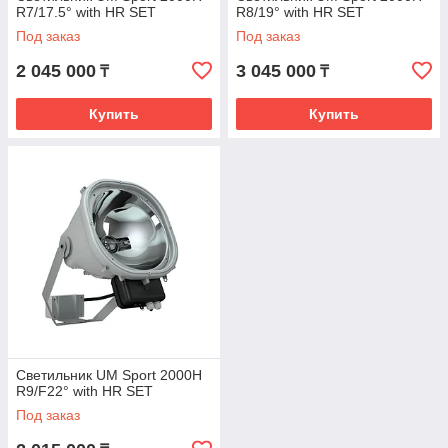
R7/17.5° with HR SET
R8/19° with HR SET
Под заказ
Под заказ
2 045 000
3 045 000
₸
₸
Купить
Купить
Светильник UM Sport 2000H
R9/F22° with HR SET
Под заказ