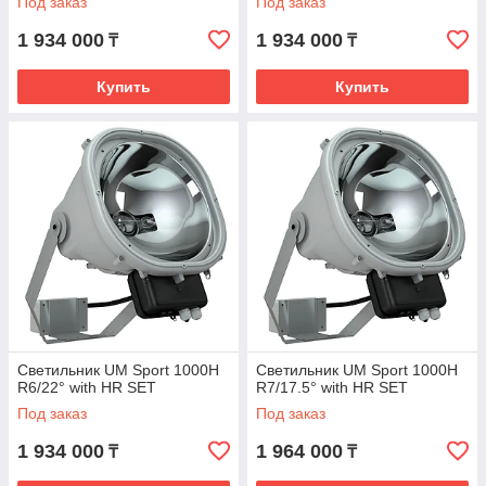
Под заказ
Под заказ
1 934 000
1 934 000
₸
₸
Купить
Купить
Светильник UM Sport 1000H
Светильник UM Sport 1000H
R6/22° with HR SET
R7/17.5° with HR SET
Под заказ
Под заказ
1 934 000
1 964 000
₸
₸