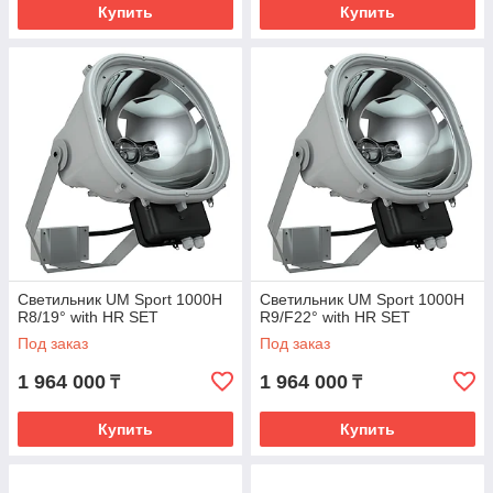
Купить
Купить
Светильник UM Sport 1000H
Светильник UM Sport 1000H
R8/19° with HR SET
R9/F22° with HR SET
Под заказ
Под заказ
1 964 000
1 964 000
₸
₸
Купить
Купить