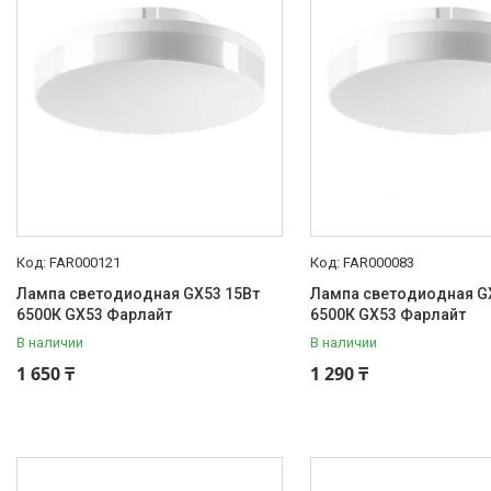
FAR000121
FAR000083
Лампа светодиодная GX53 15Вт
Лампа светодиодная G
6500К GX53 Фарлайт
6500К GX53 Фарлайт
В наличии
В наличии
1 650 ₸
1 290 ₸