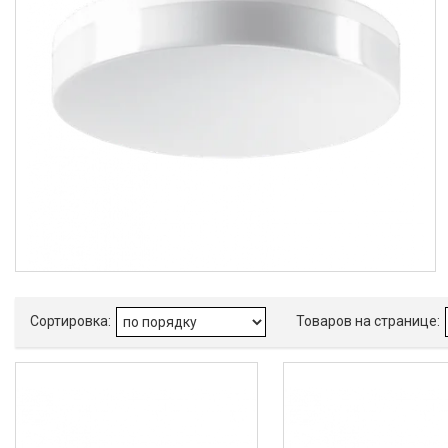
GALAD
Световые Технологии
ФАРЛАЙТ
АСТЗ
NLCO
INNOLUX
О нас
Отзывы