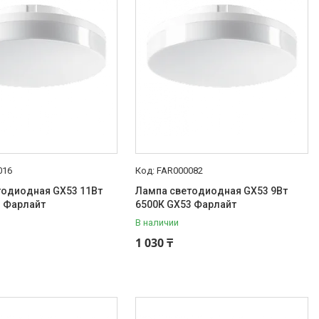
016
FAR000082
тодиодная GX53 11Вт
Лампа светодиодная GX53 9Вт
3 Фарлайт
6500К GX53 Фарлайт
В наличии
1 030 ₸