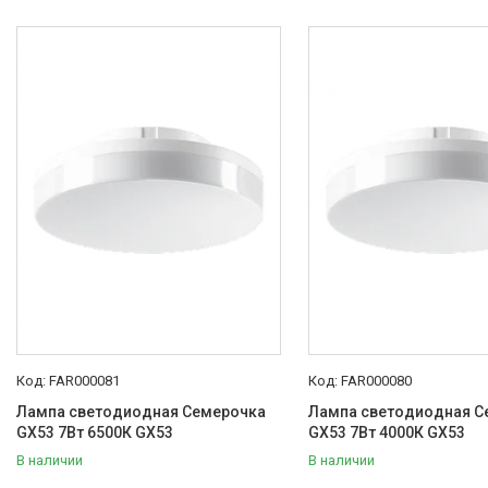
FAR000081
FAR000080
Лампа светодиодная Семерочка
Лампа светодиодная С
GX53 7Вт 6500К GX53
GX53 7Вт 4000К GX53
В наличии
В наличии