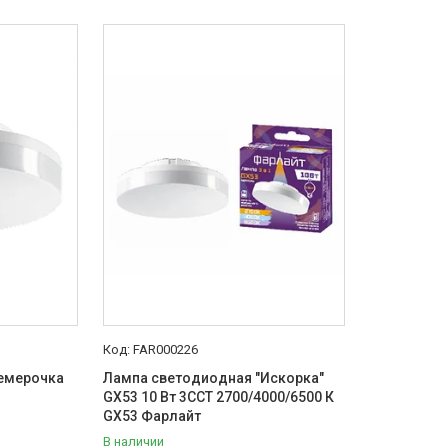
FAR000226
емерочка
Лампа светодиодная "Искорка"
GX53 10 Вт 3ССТ 2700/4000/6500 К
GX53 Фарлайт
В наличии