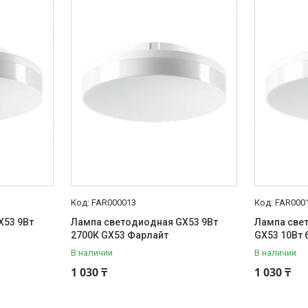
FAR000013
FAR000
X53 9Вт
Лампа светодиодная GX53 9Вт
Лампа све
2700К GX53 Фарлайт
GX53 10Вт 
В наличии
В наличии
1 030 ₸
1 030 ₸