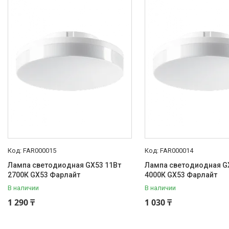
FAR000015
FAR000014
Лампа светодиодная GX53 11Вт
Лампа светодиодная G
2700К GX53 Фарлайт
4000К GX53 Фарлайт
В наличии
В наличии
1 290 ₸
1 030 ₸