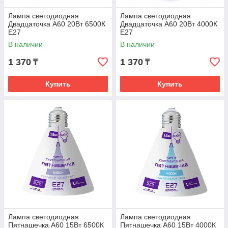
Лампа светодиодная
Лампа светодиодная
Двадцаточка А60 20Вт 6500К
Двадцаточка А60 20Вт 4000К
Е27
Е27
В наличии
В наличии
1 370
1 370
₸
₸
Купить
Купить
Лампа светодиодная
Лампа светодиодная
Пятнашечка А60 15Вт 6500К
Пятнашечка А60 15Вт 4000К