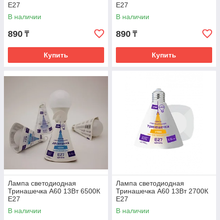
Е27
Е27
В наличии
В наличии
890
890
₸
₸
Купить
Купить
Лампа светодиодная
Лампа светодиодная
Тринашечка А60 13Вт 6500К
Тринашечка А60 13Вт 2700К
Е27
Е27
В наличии
В наличии