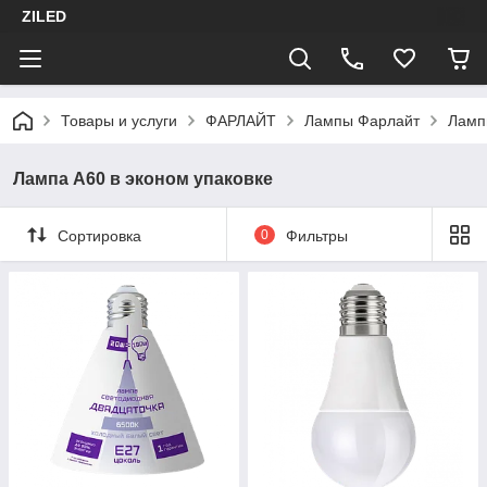
ZILED
Товары и услуги
ФАРЛАЙТ
Лампы Фарлайт
Ламп
Лампа А60 в эконом упаковке
Сортировка
0
Фильтры