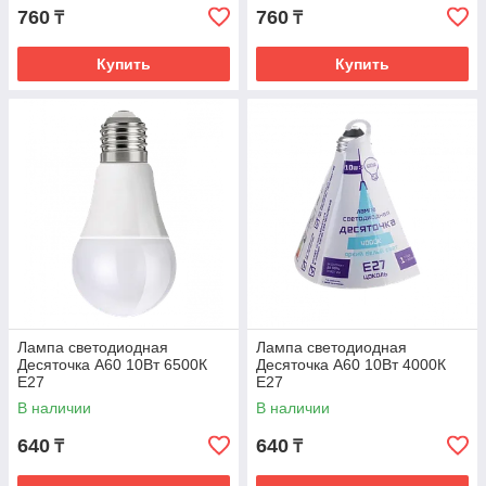
760
760
₸
₸
Купить
Купить
Лампа светодиодная
Лампа светодиодная
Деcяточка А60 10Вт 6500К
Деcяточка А60 10Вт 4000К
Е27
Е27
В наличии
В наличии
640
640
₸
₸