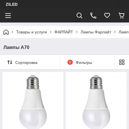
ZILED
Товары и услуги
ФАРЛАЙТ
Лампы Фарлайт
Ламп
Лампы А70
Сортировка
0
Фильтры