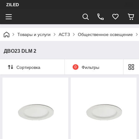
ZILED
Товары и услуги
АСТЗ
Общественное освещение
ДВО23 DLM 2
Сортировка
0
Фильтры