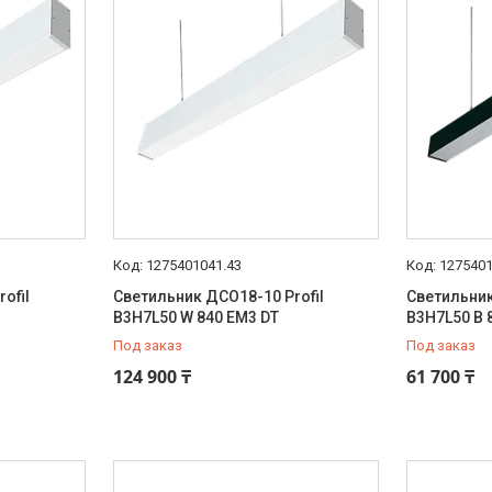
1275401041.43
127540
ofil
Светильник ДСО18-10 Profil
Светильник
B3H7L50 W 840 EM3 DT
B3H7L50 B 
Под заказ
Под заказ
124 900 ₸
61 700 ₸