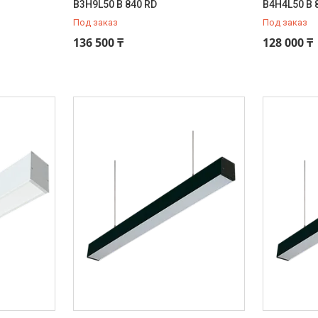
B3H9L50 B 840 RD
B4H4L50 B 
Под заказ
Под заказ
136 500 ₸
128 000 ₸