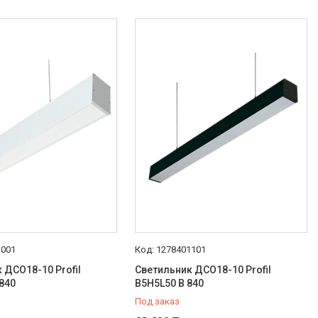
1001
1278401101
 ДСО18-10 Profil
Светильник ДСО18-10 Profil
840
B5H5L50 B 840
Под заказ