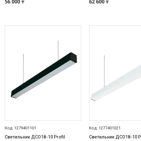
56 000 ₸
62 600 ₸
1279401101
1277401021
Светильник ДСО18-10 Profil
Светильник ДСО18-10 Pr