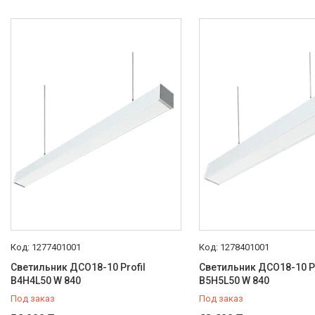
Отзывы
1277401001
1278401001
Светильник ДСО18-10 Profil
Светильник ДСО18-10 Pr
B4H4L50 W 840
B5H5L50 W 840
Под заказ
Под заказ