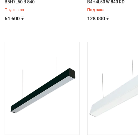
B5H7L50 B 840
B4H4L50 W 840 RD
Под заказ
Под заказ
61 600 ₸
128 000 ₸