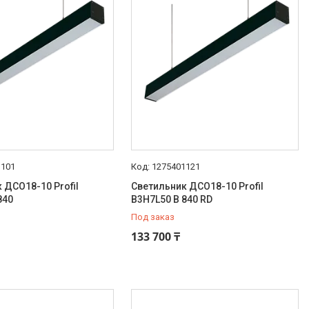
1101
1275401121
 ДСО18-10 Profil
Светильник ДСО18-10 Profil
840
B3H7L50 B 840 RD
Под заказ
133 700 ₸