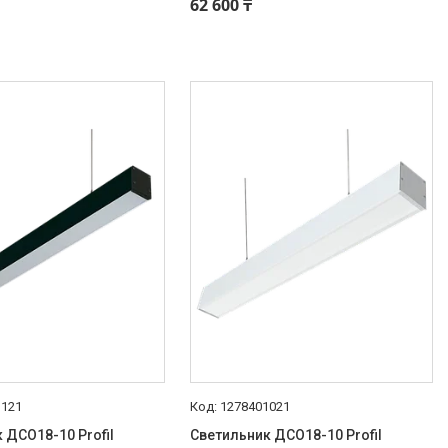
62 600 ₸
1121
1278401021
 ДСО18-10 Profil
Светильник ДСО18-10 Profil