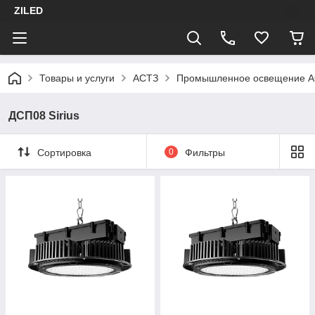
ZILED
Товары и услуги
АСТЗ
Промышленное освещение 
ДСП08 Sirius
Сортировка
0
Фильтры