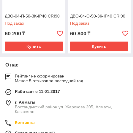
ДВО-04-П-50-3К-IP40 CRI90
ДВО-04-О-50-3К-IP40 CRI90
Под заказ
Под заказ
60 200
60 800
₸
₸
Купить
Купить
О нас
Рейтинг не сформирован
Менее 5 отзывов за последний год
Работает с 11.01.2017
г. Алматы
Бостандыкский район ул. Жарокова 205, Алматы,
Казахстан
Контакты