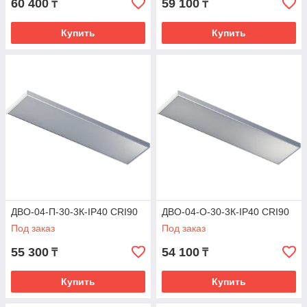
60 400
59 100
₸
₸
Купить
Купить
ДВО-04-П-30-3К-IP40 CRI90
ДВО-04-О-30-3К-IP40 CRI90
Под заказ
Под заказ
55 300
54 100
₸
₸
Купить
Купить