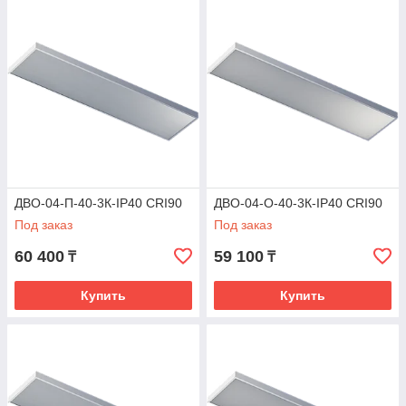
ДВО-04-П-40-3К-IP40 CRI90
ДВО-04-О-40-3К-IP40 CRI90
Под заказ
Под заказ
60 400
59 100
₸
₸
Купить
Купить