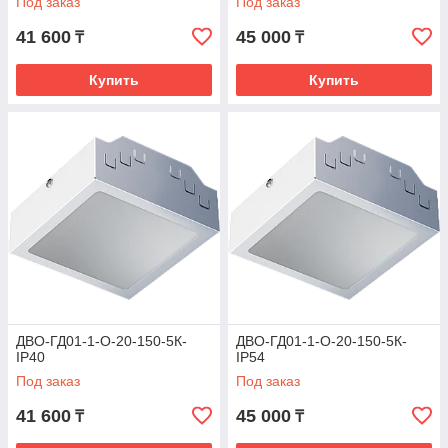
Под заказ
Под заказ
41 600
45 000
₸
₸
Купить
Купить
ДВО-ГД01-1-О-20-150-5К-
ДВО-ГД01-1-О-20-150-5К-
IP40
IP54
Под заказ
Под заказ
41 600
45 000
₸
₸