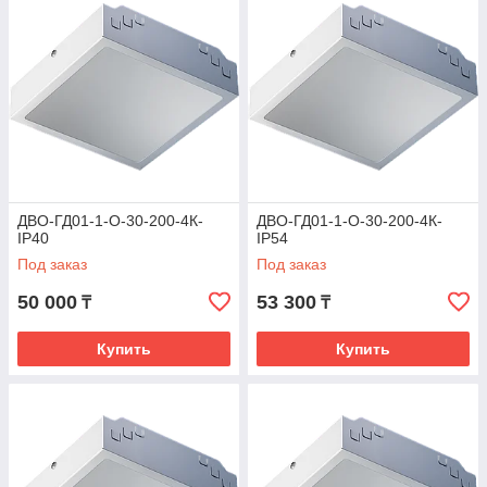
ДВО-ГД01-1-О-30-200-4К-
ДВО-ГД01-1-О-30-200-4К-
IP40
IP54
Под заказ
Под заказ
50 000
53 300
₸
₸
Купить
Купить