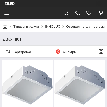
ZILED
Товары и услуги
INNOLUX
Освещение для торговых
ДВО-ГД01
Сортировка
0
Фильтры