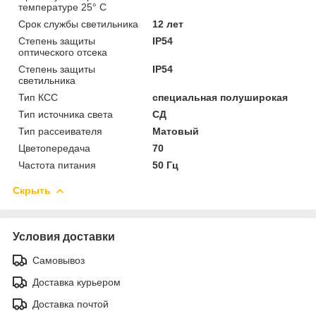
температуре 25° С
Срок службы светильника
12 лет
Степень защиты
IP54
оптического отсека
Степень защиты
IP54
светильника
Тип КСС
специальная полуширокая
Тип источника света
СД
Тип рассеивателя
Матовый
Цветопередача
70
Частота питания
50 Гц
Скрыть
Условия доставки
Самовывоз
Доставка курьером
Доставка почтой