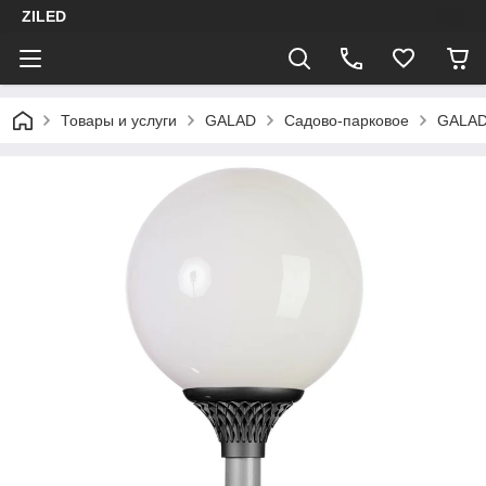
ZILED
Товары и услуги
GALAD
Садово-парковое
GALAD