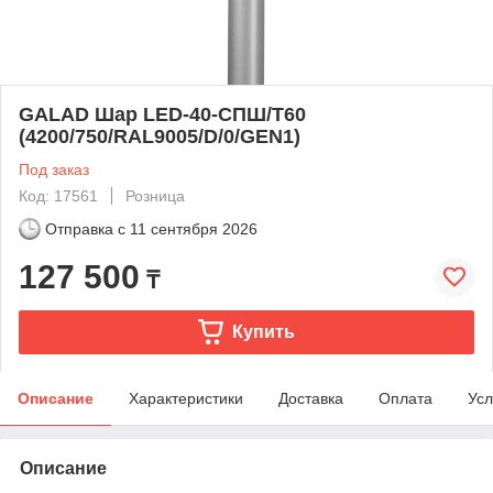
GALAD Шар LED-40-СПШ/Т60
(4200/750/RAL9005/D/0/GEN1)
Под заказ
Код: 17561
Розница
Отправка с
11 сентября 2026
127 500
₸
Купить
Описание
Характеристики
Доставка
Оплата
Усл
Описание