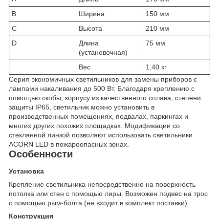
B
Ширина
150 мм
C
Высота
210 мм
D
Длина
75 мм
(установочная)
Вес
1,40 кг
Серия экономичных светильников для замены приборов с
лампами накаливания до 500 Вт. Благодаря креплению с
помощью скобы, корпусу из качественного сплава, степени
защиты IP65, светильник можно установить в
производственных помещениях, подвалах, паркингах и
многих других похожих площадках. Модификации со
стеклянной линзой позволяют использовать светильники
ACORN LED в пожароопасных зонах.
Особенности
Установка
Крепление светильника непосредственно на поверхность
потолка или стен с помощью лиры. Возможен подвес на трос
с помощью рым-болта (не входит в комплект поставки).
Конструкция