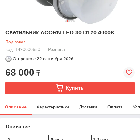
Светильник ACORN LED 30 D120 4000K
Под заказ
Код: 1490000650
Розница
Отправка с
22 сентября 2026
68 000
₸
Купить
Описание
Характеристики
Доставка
Оплата
Усл
Описание
A
Длина
170 мм