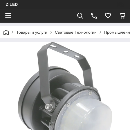
ZILED
Товары и услуги
Световые Технологии
Промышленн