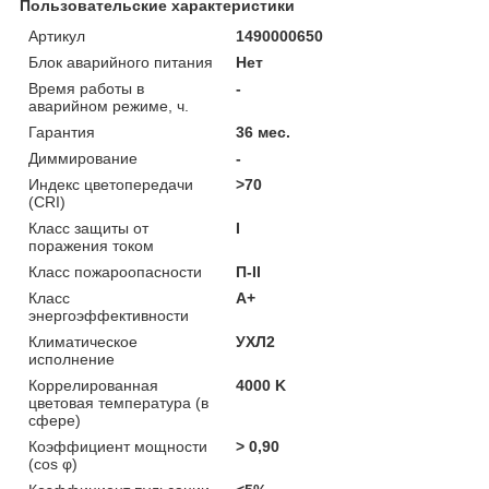
Пользовательские характеристики
Артикул
1490000650
Блок аварийного питания
Нет
Время работы в
-
аварийном режиме, ч.
Гарантия
36 мес.
Диммирование
-
Индекс цветопередачи
>70
(CRI)
Класс защиты от
I
поражения током
Класс пожароопасности
П-ІІ
Класс
A+
энергоэффективности
Климатическое
УХЛ2
исполнение
Коррелированная
4000 K
цветовая температура (в
сфере)
Коэффициент мощности
> 0,90
(cos φ)