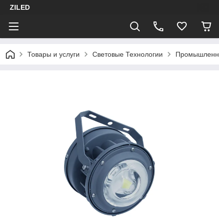
ZILED
Товары и услуги
Световые Технологии
Промышленн