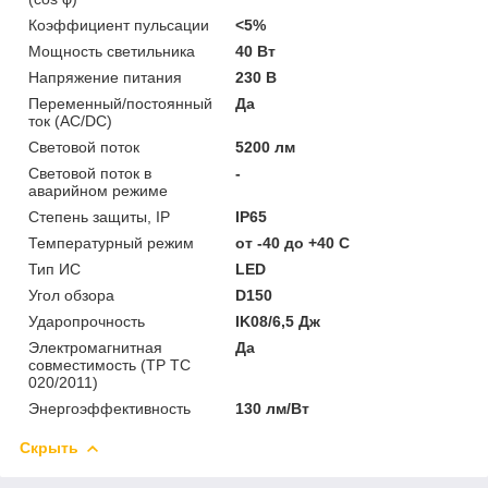
Коэффициент пульсации
<5%
Мощность светильника
40 Вт
Напряжение питания
230 В
Переменный/постоянный
Да
ток (AC/DC)
Световой поток
5200 лм
Световой поток в
-
аварийном режиме
Степень защиты, IP
IP65
Температурный режим
от -40 до +40 C
Тип ИС
LED
Угол обзора
D150
Ударопрочность
IK08/6,5 Дж
Электромагнитная
Да
совместимость (ТР ТС
020/2011)
Энергоэффективность
130 лм/Вт
Скрыть