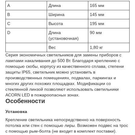
A
Длина
165 мм
B
Ширина
145 мм
C
Высота
195 мм
D
Длина
90 мм
(установочная)
Вес
1,80 кг
Серия экономичных светильников для замены приборов с
лампами накаливания до 500 Вт. Благодаря креплению с
помощью скобы, корпусу из качественного сплава, степени
защиты IP65, светильник можно установить в
производственных помещениях, подвалах, паркингах и
многих других похожих площадках. Модификации со
стеклянной линзой позволяют использовать светильники
ACORN LED в пожароопасных зонах.
Особенности
Установка
Крепление светильника непосредственно на поверхность
потолка или стен с помощью лиры. Возможен подвес на трос
с помощью рым-болта (не входит в комплект поставки).