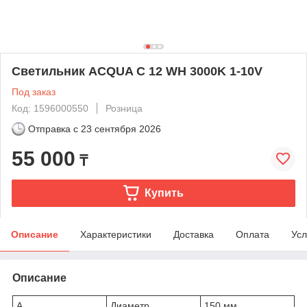
Светильник ACQUA C 12 WH 3000K 1-10V
Под заказ
Код: 1596000550
Розница
Отправка с
23 сентября 2026
55 000
₸
Купить
Описание
Характеристики
Доставка
Оплата
Усл
Описание
A
Диаметр
150 мм