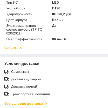
Тип ИС
LED
Угол обзора
D120
Ударопрочность
IK02/0,2 Дж
Цвет корпуса
Белый
Электромагнитная
Да
совместимость (ТР ТС
020/2011)
Энергоэффективность
86 лм/Вт
Скрыть
Условия доставки
Самовывоз
Доставка курьером
Доставка почтой
Транспортная компания
Все условия доставки