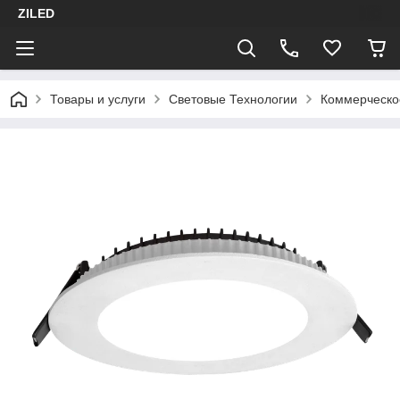
ZILED
Товары и услуги
Световые Технологии
Коммерческо