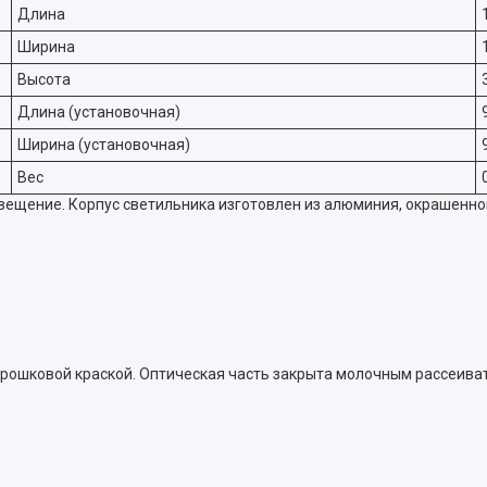
Длина
Ширина
Высота
Длина (установочная)
Ширина (установочная)
Вес
ещение. Корпус светильника изготовлен из алюминия, окрашенно
орошковой краской. Оптическая часть закрыта молочным рассеива