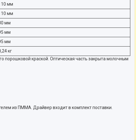
110 мм
110 мм
30 мм
95 мм
95 мм
0,24 кг
го порошковой краской. Оптическая часть закрыта молочным
телем из ПММА. Драйвер входит в комплект поставки.