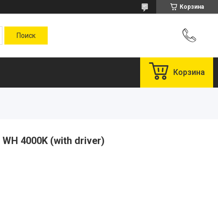
Корзина
Корзина
WH 4000K (with driver)