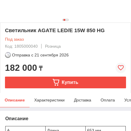
Светильник AGATE LED/E 15W 850 HG
Под заказ
Код: 1805000040
Розница
Отправка с
21 сентября 2026
182 000
₸
Купить
Описание
Характеристики
Доставка
Оплата
Усл
Описание
A
Длина
653 мм