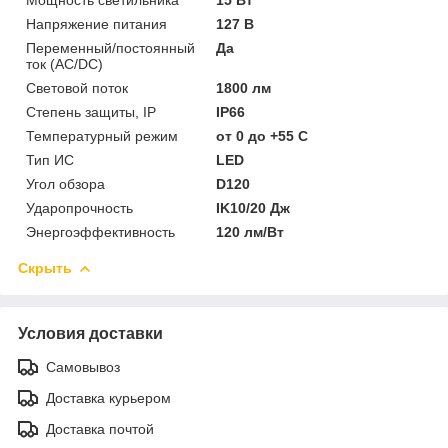
Напряжение питания
127 В
Переменный/постоянный
Да
ток (AC/DC)
Световой поток
1800 лм
Степень защиты, IP
IP66
Температурный режим
от 0 до +55 C
Тип ИС
LED
Угол обзора
D120
Ударопрочность
IK10/20 Дж
Энергоэффективность
120 лм/Вт
Скрыть
Условия доставки
Самовывоз
Доставка курьером
Доставка почтой