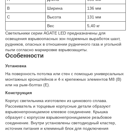
B
Ширина
136 мм
C
Высота
131 мм
Вес
5,40 кг
Светильники серии AGATE LED предназначены для
освещения взрывоопасных зон подземных выработок шахт,
рудников, опасных в отношении рудничного газа и угольной
пыли согласно маркировке взрывозащиты.
Особенности
Установка
На поверхность потолка или стен с помощью универсальных
монтажных кронштейнов и 4-х крепежных элементов М8 (B)
или на рым-болтах (E).
Конструкция
Корпус светильника изготовлен из цинкового сплава.
Рассеиватель и торцевые корпусные детали образуют
взрывонепроницаемое клеевое соединение. Крышка
образует с корпусом взрывонепроницаемое резьбовое
соединение. Внутри установлены светодиодный кластер,
источник питания и клеммный блок для подключения