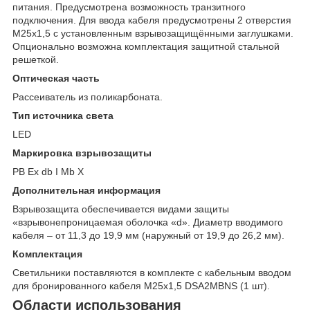
питания. Предусмотрена возможность транзитного
подключения. Для ввода кабеля предусмотрены 2 отверстия
М25x1,5 с установленным взрывозащищёнными заглушками.
Опционально возможна комплектация защитной стальной
решеткой.
Оптическая часть
Рассеиватель из поликарбоната.
Тип источника света
LED
Маркировка взрывозащиты
РВ Ex db I Mb X
Дополнительная информация
Взрывозащита обеспечивается видами защиты
«взрывонепроницаемая оболочка «d». Диаметр вводимого
кабеля – от 11,3 до 19,9 мм (наружный от 19,9 до 26,2 мм).
Комплектация
Светильники поставляются в комплекте с кабельным вводом
для бронированного кабеля М25х1,5 DSA2MBNS (1 шт).
Области использования