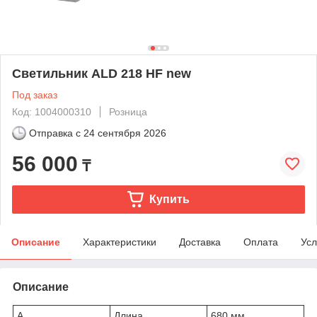
Светильник ALD 218 HF new
Под заказ
Код: 1004000310
Розница
Отправка с
24 сентября 2026
56 000
₸
Купить
Описание
Характеристики
Доставка
Оплата
Усл
Описание
A
Длина
680 мм