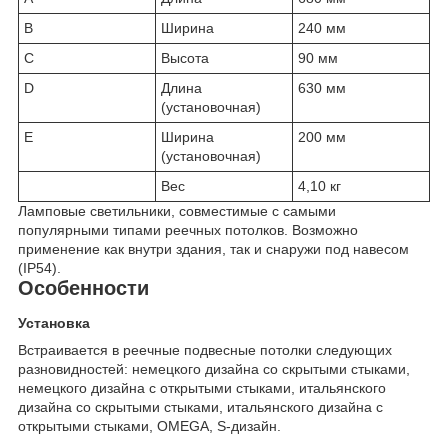
B
Ширина
240 мм
C
Высота
90 мм
D
Длина
630 мм
(установочная)
E
Ширина
200 мм
(установочная)
Вес
4,10 кг
Ламповые светильники, совместимые с самыми
популярными типами реечных потолков. Возможно
применение как внутри здания, так и снаружи под навесом
(IP54).
Особенности
Установка
Встраивается в реечные подвесные потолки следующих
разновидностей: немецкого дизайна со скрытыми стыками,
немецкого дизайна с открытыми стыками, итальянского
дизайна со скрытыми стыками, итальянского дизайна с
открытыми стыками, OMEGA, S-дизайн.