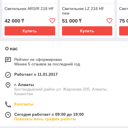
Светильник ARS/R 218 HF
Светильник LZ 218 HF
Свет
new
42 000
51 000
75 
₸
₸
Купить
Купить
О нас
Рейтинг не сформирован
Менее 5 отзывов за последний год
Работает с 11.01.2017
г. Алматы
Бостандыкский район ул. Жарокова 205, Алматы,
Казахстан
Контакты
Сегодня работает с 09:00 до 19:00
Показать весь график работы