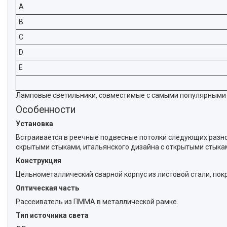
A
B
C
D
E
Ламповые светильники, совместимые с самыми популярными ти
Особенности
Установка
Встраивается в реечные подвесные потолки следующих разно
скрытыми стыками, итальянского дизайна с открытыми стыка
Конструкция
Цельнометаллический сварной корпус из листовой стали, пок
Оптическая часть
Рассеиватель из ПММА в металлической рамке.
Тип источника света