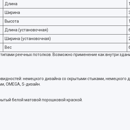
Длина
Ширина
Высота
Длина (установочная)
Ширина (установочная)
Вес
пами реечных потолков. Возможно применение как внутри здания,
видностей: немецкого дизайна со скрытыми стыками, немецкого д
ми, OMEGA, S-дизайн.
рытый белой матовой порошковой краской.