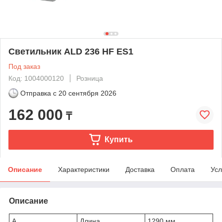
Светильник ALD 236 HF ES1
Под заказ
Код: 1004000120
Розница
Отправка с
20 сентября 2026
162 000
₸
Купить
Описание
Характеристики
Доставка
Оплата
Усл
Описание
A
Длина
1290 мм