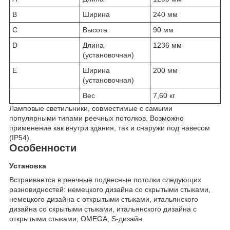
B
Ширина
240 мм
C
Высота
90 мм
D
Длина
1236 мм
(установочная)
E
Ширина
200 мм
(установочная)
Вес
7,60 кг
Ламповые светильники, совместимые с самыми
популярными типами реечных потолков. Возможно
применение как внутри здания, так и снаружи под навесом
(IP54).
Особенности
Установка
Встраивается в реечные подвесные потолки следующих
разновидностей: немецкого дизайна со скрытыми стыками,
немецкого дизайна с открытыми стыками, итальянского
дизайна со скрытыми стыками, итальянского дизайна с
открытыми стыками, OMEGA, S-дизайн.