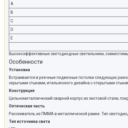
A
B
C
D
E
Высокоэффективные светодиодные светильники, совместимые 
Особенности
Установка
Встраивается в реечные подвесные потолки следующих разно
скрытыми стыками, итальянского дизайна с открытыми стыка
Конструкция
Цельнометаллический сварной корпус из листовой стали, пок
Оптическая часть
Рассеиватель из ПММА в металлической рамке. Тип светодио
Тип источника света