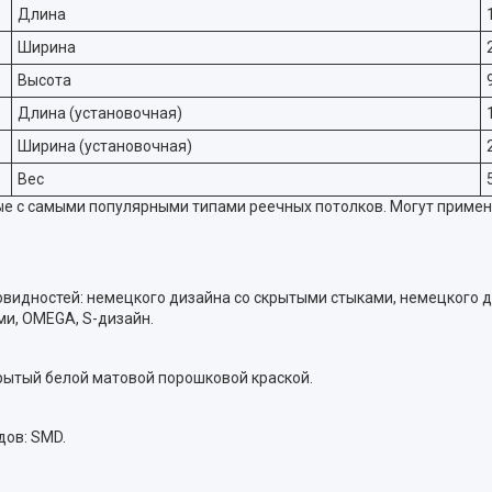
Длина
Ширина
Высота
Длина (установочная)
Ширина (установочная)
Вес
с самыми популярными типами реечных потолков. Могут применятьс
видностей: немецкого дизайна со скрытыми стыками, немецкого д
ми, OMEGA, S-дизайн.
рытый белой матовой порошковой краской.
дов: SMD.