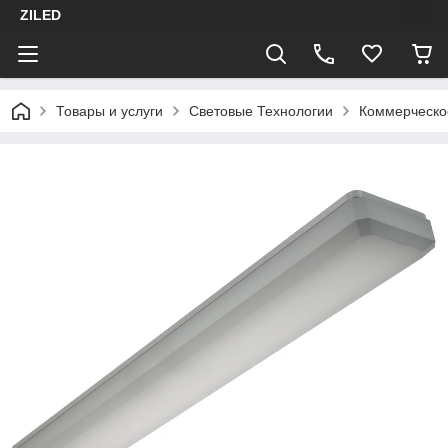
ZILED
Товары и услуги
Световые Технологии
Коммерческо