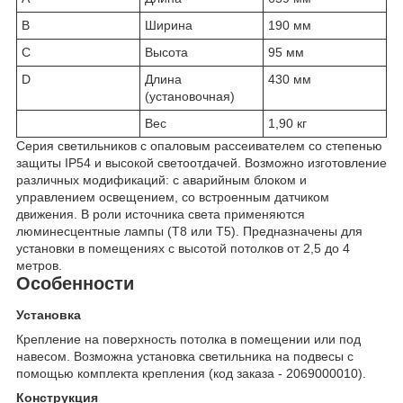
B
Ширина
190 мм
C
Высота
95 мм
D
Длина
430 мм
(установочная)
Вес
1,90 кг
Серия светильников с опаловым рассеивателем со степенью
защиты IP54 и высокой светоотдачей. Возможно изготовление
различных модификаций: с аварийным блоком и
управлением освещением, со встроенным датчиком
движения. В роли источника света применяются
люминесцентные лампы (Т8 или Т5). Предназначены для
установки в помещениях с высотой потолков от 2,5 до 4
метров.
Особенности
Установка
Крепление на поверхность потолка в помещении или под
навесом. Возможна установка светильника на подвесы с
помощью комплекта крепления (код заказа - 2069000010).
Конструкция