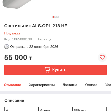
Светильник ALS.OPL 218 HF
Под заказ
Код: 1065000130
Розница
Отправка с
22 сентября 2026
55 000
₸
Купить
Описание
Характеристики
Доставка
Оплата
Усл
Описание
A
Длина
659 мм