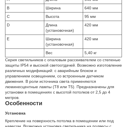
B
Ширина
640 мм
C
Высота
95 мм
D
Длина
420 мм
(установочная)
E
Ширина
420 мм
(установочная)
Вес
5,40 кг
Серия светильников с опаловым рассеивателем со степенью
защиты IP54 и высокой светоотдачей. Возможно изготовление
различных модификаций: с аварийным блоком и
управлением освещением, со встроенным датчиком
движения. В роли источника света применяются
люминесцентные лампы (Т8 или Т5). Предназначены для
установки в помещениях с высотой потолков от 2,5 до 4
метров.
Особенности
Установка
Крепление на поверхность потолка в помещении или под
навесом. Возможна установка светильника на подвесы с