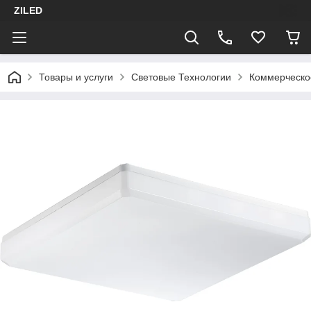
ZILED
Товары и услуги
Световые Технологии
Коммерческо