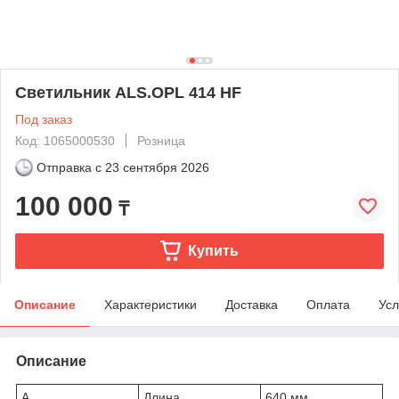
Светильник ALS.OPL 414 HF
Под заказ
Код: 1065000530
Розница
Отправка с
23 сентября 2026
100 000
₸
Купить
Описание
Характеристики
Доставка
Оплата
Усл
Описание
A
Длина
640 мм