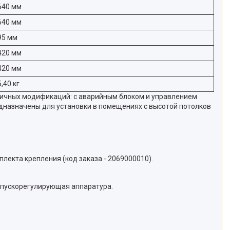
640 мм
640 мм
95 мм
420 мм
420 мм
5,40 кг
личных модификаций: с аварийным блоком и управлением
дназначены для установки в помещениях с высотой потолков
екта крепления (код заказа - 2069000010).
а пускорегулирующая аппаратура.