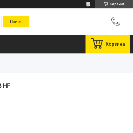
Корзина
Корзина
8 HF