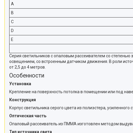
A
B
C
D
E
Серия светильников с опаловым рассеивателем со степенью 
освещением, со встроенным датчиком движения. В роли исто
от 2,5 до 4 метров.
Особенности
Установка
Крепление на поверхность потолка в помещении или под наве
Конструкция
Корпус светильника серого цвета из полиэстера, усиленного
Оптическая часть
Опаловый рассеиватель из ПММА изготовлен методом выдува
Тип источника света