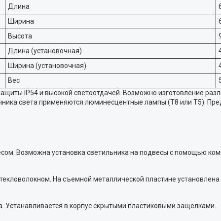
Длина
Ширина
Высота
Длина (установочная)
Ширина (установочная)
Вес
защиты IP54 и высокой светоотдачей. Возможно изготовление раз
чника света применяются люминесцентные лампы (Т8 или Т5). Пре
сом. Возможна установка светильника на подвесы с помощью компл
 стекловолокном. На съемной металлической пластине установлен
. Устанавливается в корпус скрытыми пластиковыми защелками.