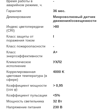
Время работы в
-
аварийном режиме, ч.
Гарантия
36 мес.
Диммирование
Микроволновый датчик
движения/освещенности
Индекс цветопередачи
>80
(CRI)
Класс защиты от
I
поражения током
Класс пожароопасности
-
Класс
A+
энергоэффективности
Климатическое
УХЛ2
исполнение
Коррелированная
4000 K
цветовая температура (в
сфере)
Коэффициент мощности
> 0,95
(cos φ)
Коэффициент пульсации
<5%
Мощность светильника
32 Вт
Напряжение питания
230 В