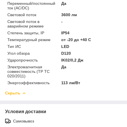
Переменный/постоянный
Да
ток (AC/DC)
Световой поток
3600 лм
Световой поток в
-
аварийном режиме
Степень защиты, IP
IP54
Температурный режим
от -20 до +40 C
Тип ИС
LED
Угол обзора
D120
Ударопрочность
IK02/0,2 Дж
Электромагнитная
Да
совместимость (ТР ТС
020/2011)
Энергоэффективность
113 лм/Вт
Скрыть
Условия доставки
Самовывоз