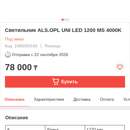
Светильник ALS.OPL UNI LED 1200 MS 4000K
Под заказ
Код: 1066000160
Розница
Отправка с
22 сентября 2026
78 000
₸
Купить
Описание
Характеристики
Доставка
Оплата
Усл
Описание
A
Длина
1270 мм