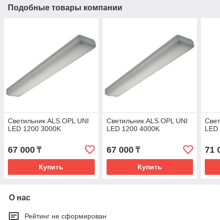
Подобные товары компании
Светильник ALS.OPL UNI
Светильник ALS.OPL UNI
Свет
LED 1200 3000K
LED 1200 4000K
LED 
67 000
67 000
71 
₸
₸
Купить
Купить
О нас
Рейтинг не сформирован