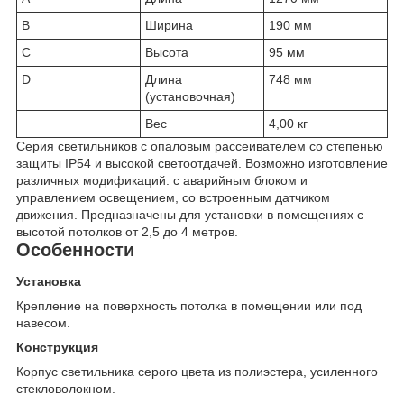
B
Ширина
190 мм
C
Высота
95 мм
D
Длина
748 мм
(установочная)
Вес
4,00 кг
Серия светильников с опаловым рассеивателем со степенью
защиты IP54 и высокой светоотдачей. Возможно изготовление
различных модификаций: с аварийным блоком и
управлением освещением, со встроенным датчиком
движения. Предназначены для установки в помещениях с
высотой потолков от 2,5 до 4 метров.
Особенности
Установка
Крепление на поверхность потолка в помещении или под
навесом.
Конструкция
Корпус светильника серого цвета из полиэстера, усиленного
стекловолокном.