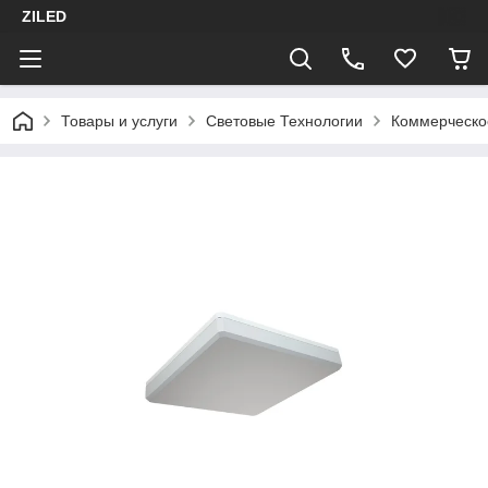
ZILED
Товары и услуги
Световые Технологии
Коммерческо