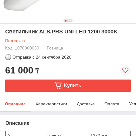
Светильник ALS.PRS UNI LED 1200 3000K
Под заказ
Код: 1076000050
Розница
Отправка с
24 сентября 2026
61 000
₸
Купить
Описание
Характеристики
Доставка
Оплата
Усл
Описание
A
Длина
1270 мм