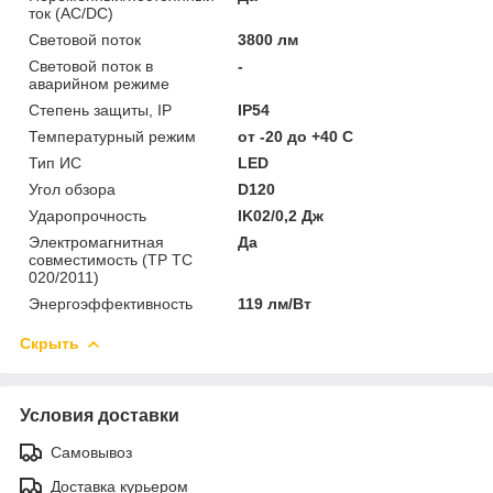
ток (AC/DC)
Световой поток
3800 лм
Световой поток в
-
аварийном режиме
Степень защиты, IP
IP54
Температурный режим
от -20 до +40 C
Тип ИС
LED
Угол обзора
D120
Ударопрочность
IK02/0,2 Дж
Электромагнитная
Да
совместимость (ТР ТС
020/2011)
Энергоэффективность
119 лм/Вт
Скрыть
Условия доставки
Самовывоз
Доставка курьером