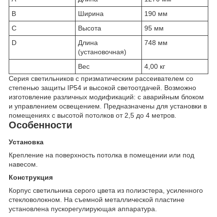
B
Ширина
190 мм
C
Высота
95 мм
D
Длина
748 мм
(установочная)
Вес
4,00 кг
Серия светильников с призматическим рассеивателем со
степенью защиты IP54 и высокой светоотдачей. Возможно
изготовление различных модификаций: с аварийным блоком
и управлением освещением. Предназначены для установки в
помещениях с высотой потолков от 2,5 до 4 метров.
Особенности
Установка
Крепление на поверхность потолка в помещении или под
навесом.
Конструкция
Корпус светильника серого цвета из полиэстера, усиленного
стекловолокном. На съемной металлической пластине
установлена пускорегулирующая аппаратура.