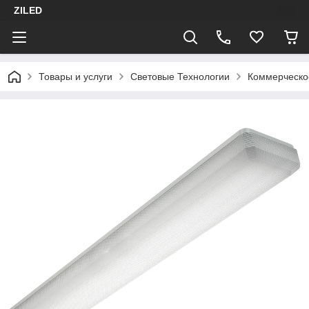
ZILED
Товары и услуги
Световые Технологии
Коммерческо