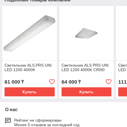
Светильник ALS.PRS UNI
Светильник ALS.PRS UNI
Свет
LED 1200 4000K
LED 1200 4000K CRI90
LED
61 000
64 000
111
₸
₸
Купить
Купить
О нас
Рейтинг не сформирован
Менее 5 отзывов за последний год