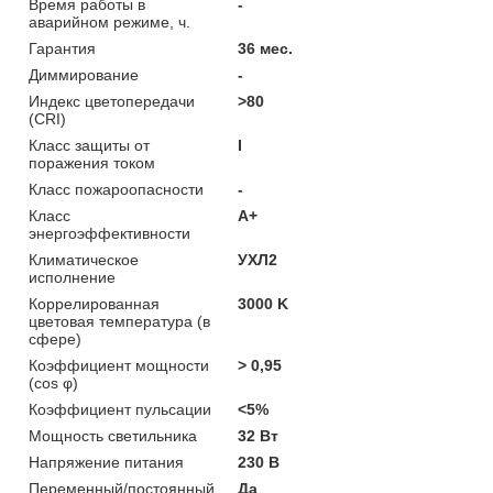
Время работы в
-
аварийном режиме, ч.
Гарантия
36 мес.
Диммирование
-
Индекс цветопередачи
>80
(CRI)
Класс защиты от
I
поражения током
Класс пожароопасности
-
Класс
A+
энергоэффективности
Климатическое
УХЛ2
исполнение
Коррелированная
3000 K
цветовая температура (в
сфере)
Коэффициент мощности
> 0,95
(cos φ)
Коэффициент пульсации
<5%
Мощность светильника
32 Вт
Напряжение питания
230 В
Переменный/постоянный
Да