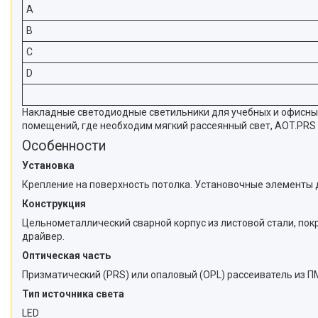
A
B
C
D
Накладные светодиодные светильники для учебных и офисных 
помещений, где необходим мягкий рассеянный свет, AOT.PRS 
Особенности
Установка
Крепление на поверхность потолка. Установочные элементы д
Конструкция
Цельнометаллический сварной корпус из листовой стали, по
драйвер.
Оптическая часть
Призматический (PRS) или опаловый (OPL) рассеиватель из П
Тип источника света
LED