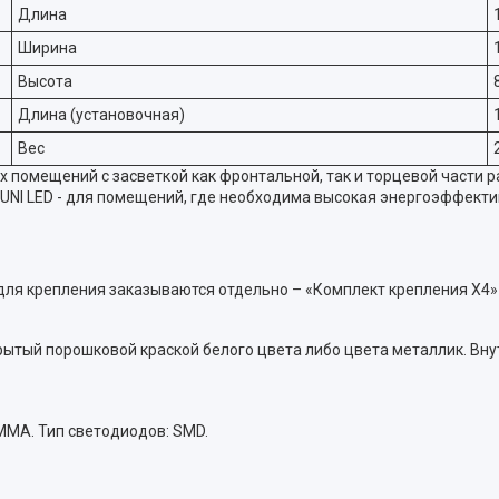
Длина
Ширина
Высота
Длина (установочная)
Вес
помещений с засветкой как фронтальной, так и торцевой части р
UNI LED - для помещений, где необходима высокая энергоэффекти
ля крепления заказываются отдельно – «Комплект крепления X4» 
крытый порошковой краской белого цвета либо цвета металлик. Вн
ММА. Тип светодиодов: SMD.