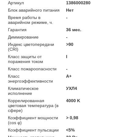
Артикул
1386000280
Блок аварийного питания
Нет
Время работы в
-
аварийном режиме, ч.
Гарантия
36 мес.
Диммирование
-
Индекс цветопередачи
>90
(CRI)
Класс защиты от
I
поражения током
Класс пожароопасности
-
Класс
A+
энергоэффективности
Климатическое
УХЛ4
исполнение
Коррелированная
4000 K
цветовая температура (в
сфере)
Коэффициент мощности
> 0,98
(cos φ)
Коэффициент пульсации
<5%