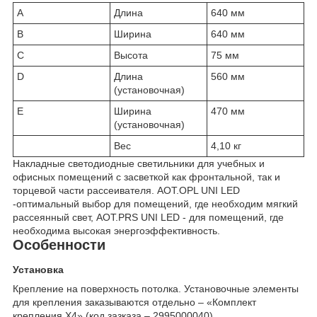
A
Длина
640 мм
B
Ширина
640 мм
C
Высота
75 мм
D
Длина
560 мм
(установочная)
E
Ширина
470 мм
(установочная)
Вес
4,10 кг
Накладные светодиодные светильники для учебных и
офисных помещений с засветкой как фронтальной, так и
торцевой части рассеивателя. AOT.OPL UNI LED
-оптимальный выбор для помещений, где необходим мягкий
рассеянный свет, AOT.PRS UNI LED - для помещений, где
необходима высокая энергоэффективность.
Особенности
Установка
Крепление на поверхность потолка. Установочные элементы
для крепления заказываются отдельно – «Комплект
крепления X4» (код зазказа – 2995000040).