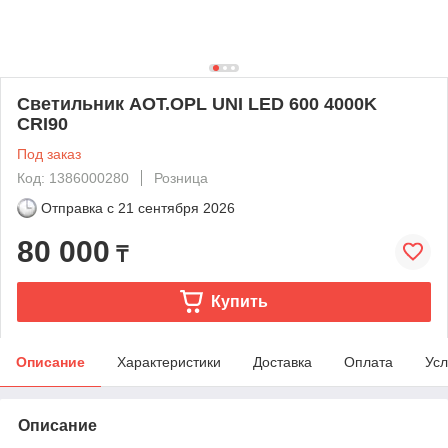
Светильник AOT.OPL UNI LED 600 4000K
CRI90
Под заказ
Код: 1386000280
Розница
Отправка с
21 сентября 2026
80 000
₸
Купить
Описание
Характеристики
Доставка
Оплата
Усл
Описание