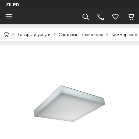
ZILED
Товары и услуги
Световые Технологии
Коммерческо