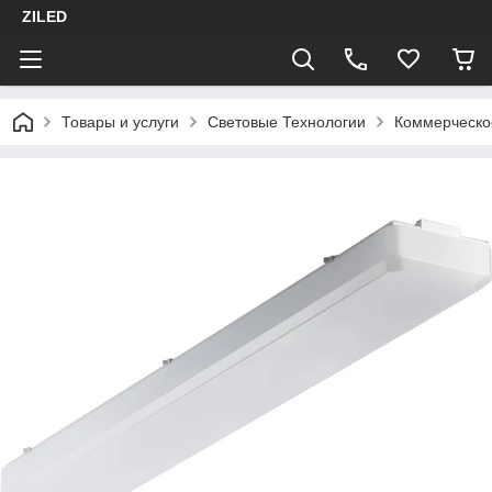
ZILED
Товары и услуги
Световые Технологии
Коммерческо