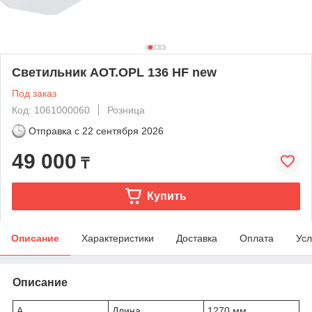
Светильник AOT.OPL 136 HF new
Под заказ
Код: 1061000060
Розница
Отправка с
22 сентября 2026
49 000
₸
Купить
Описание
Характеристики
Доставка
Оплата
Усл
Описание
A
Длина
1270 мм