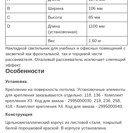
B
Ширина
106 мм
C
Высота
85 мм
D
Длина
1100 мм
(установочная)
Вес
1,60 кг
Накладной светильник для учебных и офисных помещений с
засветкой как фронтальной, так и торцевой части
рассеивателя. Опаловый рассеиватель исключает слепящий
эффект.
Особенности
Установка
Крепление на поверхность потолка. Установочные элементы
для крепления заказываются отдельно: 118, 136 - Комплект
крепления Х3. Код для заказа - 2995000030. 218, 236, 258,
418 - Комплект крепления Х4. Код для заказа - 2995000040.
Конструкция
Цельнометаллический корпус из листовой стали, покрытый
белой порошковой краской. В корпусе установлена