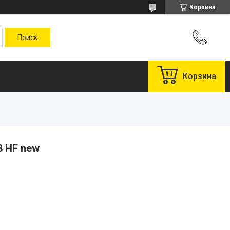
Корзина
Корзина
8 HF new