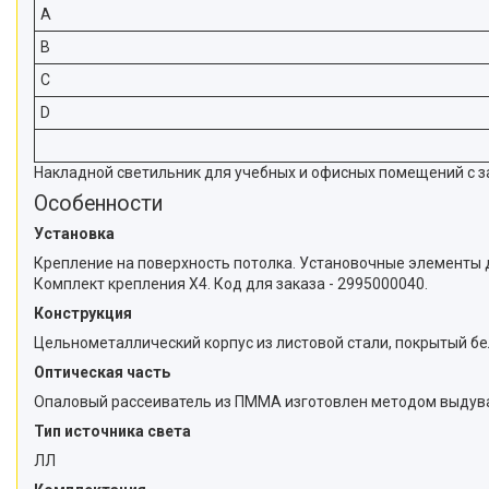
A
B
C
D
Накладной светильник для учебных и офисных помещений с за
Особенности
Установка
Крепление на поверхность потолка. Установочные элементы для
Комплект крепления Х4. Код для заказа - 2995000040.
Конструкция
Цельнометаллический корпус из листовой стали, покрытый бе
Оптическая часть
Опаловый рассеиватель из ПММА изготовлен методом выдува
Тип источника света
ЛЛ