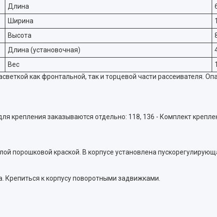
Длина
Ширина
Высота
Длина (установочная)
Вес
светкой как фронтальной, так и торцевой части рассеивателя. О
 крепления заказываются отдельно: 118, 136 - Комплект крепления 
лой порошковой краской. В корпусе установлена пускорегулирующ
. Крепиться к корпусу поворотными задвижками.