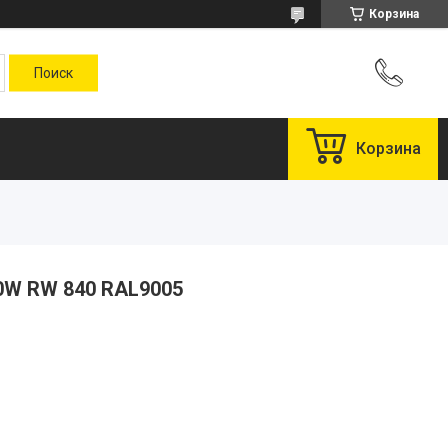
Корзина
Корзина
0W RW 840 RAL9005