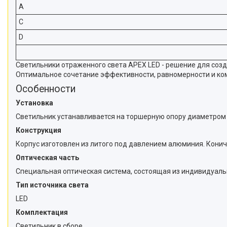
A
C
D
Светильники отраженного света APEX LED - решение для созд
Оптимальное сочетание эффективности, равномерности и ко
Особенности
Установка
Светильник устанавливается на торшерную опору диаметром 
Конструкция
Корпус изготовлен из литого под давлением алюминия. Конич
Оптическая часть
Специальная оптическая система, состоящая из индивидуаль
Тип источника света
LED
Комплектация
Светильник в сборе.