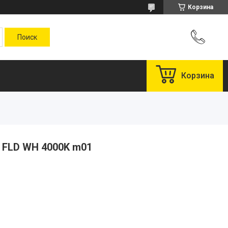
Корзина
Корзина
 FLD WH 4000K m01