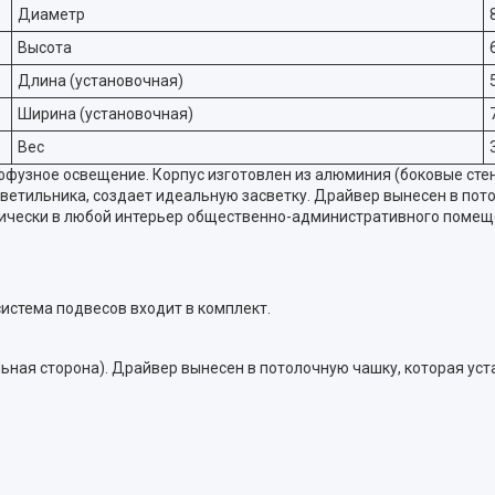
Диаметр
Высота
Длина (установочная)
Ширина (установочная)
Вес
узное освещение. Корпус изготовлен из алюминия (боковые стенки
етильника, создает идеальную засветку. Драйвер вынесен в пото
тически в любой интерьер общественно-административного помещ
система подвесов входит в комплект.
льная сторона). Драйвер вынесен в потолочную чашку, которая уст