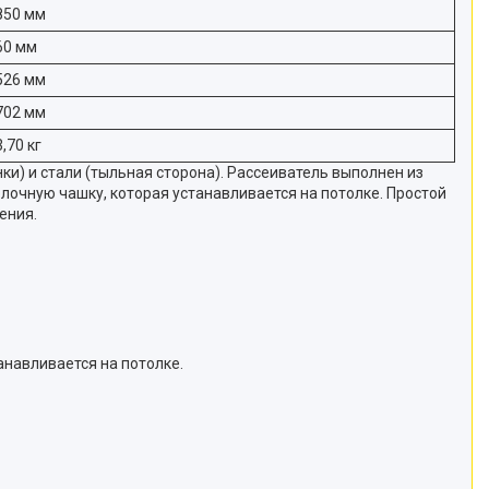
850 мм
60 мм
526 мм
702 мм
3,70 кг
) и стали (тыльная сторона). Рассеиватель выполнен из
лочную чашку, которая устанавливается на потолке. Простой
ения.
анавливается на потолке.