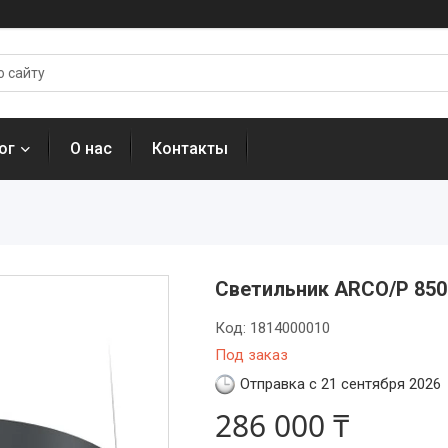
ог
О нас
Контакты
Светильник ARCO/P 850
Код:
1814000010
Под заказ
Отправка с 21 сентября 2026
286 000 ₸