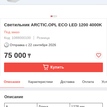
Светильник ARCTIC.OPL ECO LED 1200 4000K
Под заказ
Код: 1088000100
Розница
Отправка с
22 сентября 2026
75 000
₸
Купить
Описание
Характеристики
Доставка
Оплата
Усл
Описание
A
Длина
1278 мм