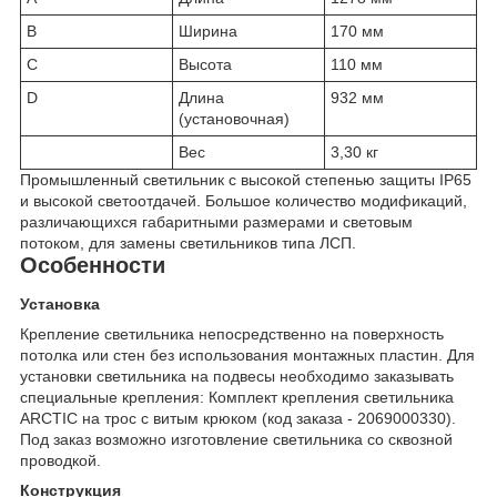
B
Ширина
170 мм
C
Высота
110 мм
D
Длина
932 мм
(установочная)
Вес
3,30 кг
Промышленный светильник с высокой степенью защиты IP65
и высокой светоотдачей. Большое количество модификаций,
различающихся габаритными размерами и световым
потоком, для замены светильников типа ЛСП.
Особенности
Установка
Крепление светильника непосредственно на поверхность
потолка или стен без использования монтажных пластин. Для
установки светильника на подвесы необходимо заказывать
специальные крепления: Комплект крепления светильника
ARCTIC на трос с витым крюком (код заказа - 2069000330).
Под заказ возможно изготовление светильника со сквозной
проводкой.
Конструкция