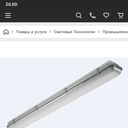
ZILED
Товары и услуги
Световые Технологии
Промышленн