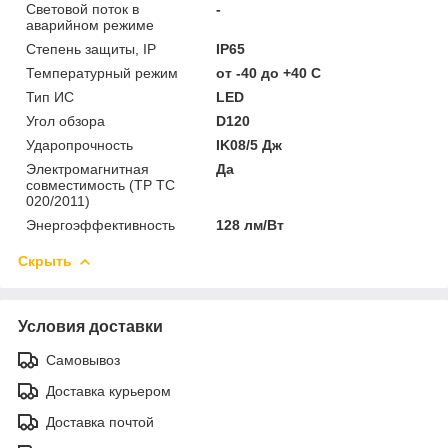
Световой поток в
-
аварийном режиме
Степень защиты, IP
IP65
Температурный режим
от -40 до +40 C
Тип ИС
LED
Угол обзора
D120
Ударопрочность
IK08/5 Дж
Электромагнитная
Да
совместимость (ТР ТС
020/2011)
Энергоэффективность
128 лм/Вт
Скрыть
Условия доставки
Самовывоз
Доставка курьером
Доставка почтой