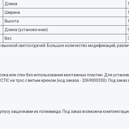
Длина
Ширина
Высота
Длина (установочная)
Вес
и высокой светоотдачей. Большое количество модификаций, разл
олка или стен без использования монтажных пластин. Для устано
TIC на трос с витым крюком (код заказа - 2069000330). Под заказ
орпусу защелками из полиамида. Под заказ возможна комплектаци