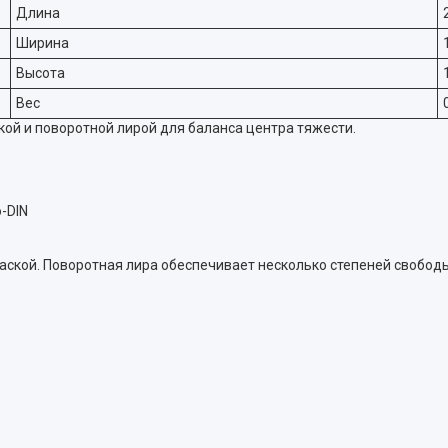
Длина
Ширина
Высота
Вес
ой и поворотной лирой для баланса центра тяжести.
-DIN
кой. Поворотная лира обеспечивает несколько степеней свободы - 