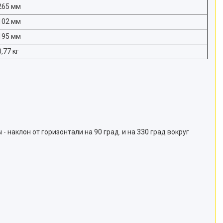
265 мм
102 мм
195 мм
0,77 кг
наклон от горизонтали на 90 град. и на 330 град вокруг