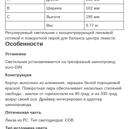
B
Ширина
102 мм
C
Высота
195 мм
Вес
0,77 кг
Регулируемый светильник с концентрирующей линзовой
оптикой и поворотной лирой для баланса центра тяжести.
Особенности
Установка
Светильник устанавливается на трехфазный шинопровод
euro-DIN
Конструкция
Корпус выполнен из алюминия, окрашен белой порошковой
краской. Поворотная лира обеспечивает несколько степеней
свободы - наклон от горизонтали на 90 град. и на 330 град
вокруг своей оси. Драйвер интегрирован в адаптер
шинопровода.
Оптическая часть
Линза из PC. Тип светодиодов: COB.
Тип источника света