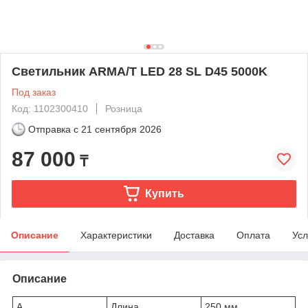
Светильник ARMA/T LED 28 SL D45 5000K
Под заказ
Код: 1102300410
Розница
Отправка с
21 сентября 2026
87 000
₸
Купить
Описание
Характеристики
Доставка
Оплата
Усл
Описание
A
Длина
250 мм