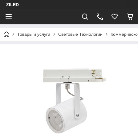
ZILED
Товары и услуги
Световые Технологии
Коммерческо