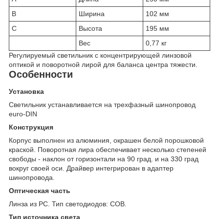
B
Ширина
102 мм
C
Высота
195 мм
Вес
0,77 кг
Регулируемый светильник с концентрирующей линзовой
оптикой и поворотной лирой для баланса центра тяжести.
Особенности
Установка
Светильник устанавливается на трехфазный шинопровод
euro-DIN
Конструкция
Корпус выполнен из алюминия, окрашен белой порошковой
краской. Поворотная лира обеспечивает несколько степеней
свободы - наклон от горизонтали на 90 град. и на 330 град
вокруг своей оси. Драйвер интегрирован в адаптер
шинопровода.
Оптическая часть
Линза из PC. Тип светодиодов: COB.
Тип источника света