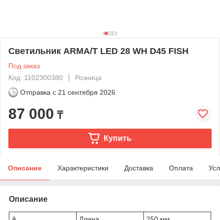
Светильник ARMA/T LED 28 WH D45 FISH
Под заказ
Код: 1102300380
Розница
Отправка с
21 сентября 2026
87 000
₸
Купить
Описание
Характеристики
Доставка
Оплата
Усл
Описание
A
Длина
250 мм