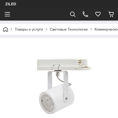
ZILED
Товары и услуги
Световые Технологии
Коммерческо