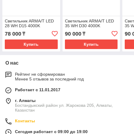
Светильник ARMA/T LED
Светильник ARMA/T LED
Све
28 WH D15 4000K
35 WH D30 4000K
35 
78 000
90 000
90 
₸
₸
Купить
Купить
О нас
Рейтинг не сформирован
Менее 5 отзывов за последний год
Работает с 11.01.2017
г. Алматы
Бостандыкский район ул. Жарокова 205, Алматы,
Казахстан
Контакты
Сегодня работает с 09:00 до 19:00