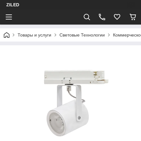
ZILED
Товары и услуги
Световые Технологии
Коммерческо