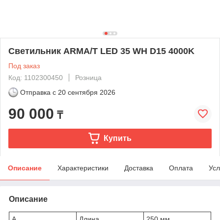
Светильник ARMA/T LED 35 WH D15 4000K
Под заказ
Код: 1102300450
Розница
Отправка с
20 сентября 2026
90 000
₸
Купить
Описание
Характеристики
Доставка
Оплата
Усл
Описание
A
Длина
250 мм