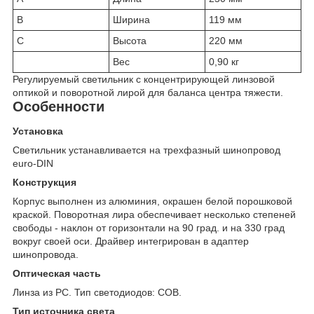
B
Ширина
119 мм
C
Высота
220 мм
Вес
0,90 кг
Регулируемый светильник с концентрирующей линзовой
оптикой и поворотной лирой для баланса центра тяжести.
Особенности
Установка
Светильник устанавливается на трехфазный шинопровод
euro-DIN
Конструкция
Корпус выполнен из алюминия, окрашен белой порошковой
краской. Поворотная лира обеспечивает несколько степеней
свободы - наклон от горизонтали на 90 град. и на 330 град
вокруг своей оси. Драйвер интегрирован в адаптер
шинопровода.
Оптическая часть
Линза из PC. Тип светодиодов: COB.
Тип источника света