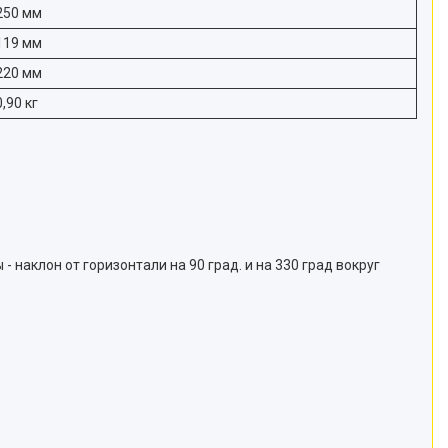
250 мм
119 мм
220 мм
0,90 кг
наклон от горизонтали на 90 град. и на 330 град вокруг