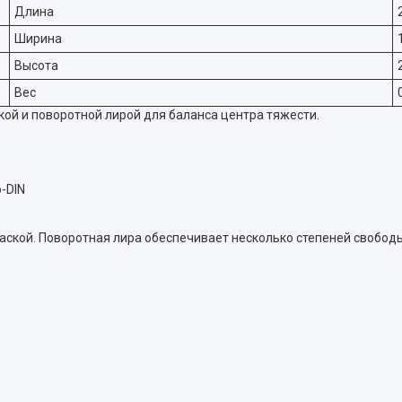
Длина
Ширина
Высота
Вес
ой и поворотной лирой для баланса центра тяжести.
-DIN
кой. Поворотная лира обеспечивает несколько степеней свободы - 